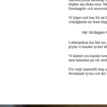
höjden ska diska rena. Men 
föreningsliv och renover
Vi köper nytt hus för att
verkligheten tar fram hög
när lördagen 
Lutherpiskan har lärt oss 
prylar vi kanske tycker till
Vi känner oss kanske kompe
men baksidan på vår snobb
För varje materiellt steg
förväntade lycka och det