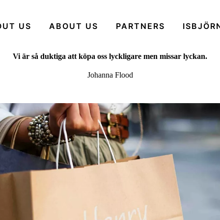
OUT US
ABOUT US
PARTNERS
ISBJÖR
Vi är så duktiga att köpa oss lyckligare men missar lyckan.
Johanna Flood