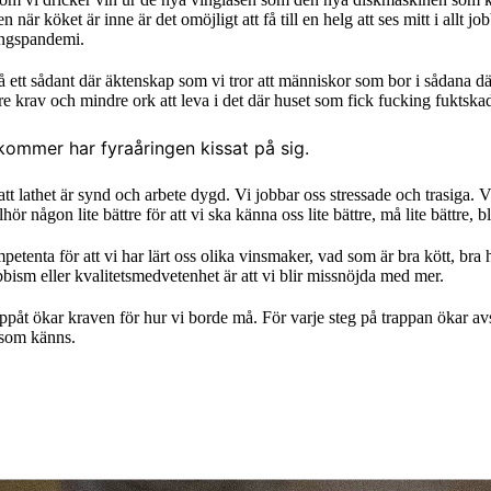
när köket är inne är det omöjligt att få till en helg att ses mitt i allt j
ingspandemi.
 få ett sådant där äktenskap som vi tror att människor som bor i sådana 
re krav och mindre ork att leva i det där huset som fick fucking fuktsk
kommer har fyraåringen kissat på sig.
att lathet är synd och arbete dygd. Vi jobbar oss stressade och trasiga.
hör någon lite bättre för att vi ska känna oss lite bättre, må lite bättre, bli
tenta för att vi har lärt oss olika vinsmaker, vad som är bra kött, bra 
ism eller kvalitetsmedvetenhet är att vi blir missnöjda med mer.
 uppåt ökar kraven för hur vi borde må. För varje steg på trappan ökar a
 som känns.